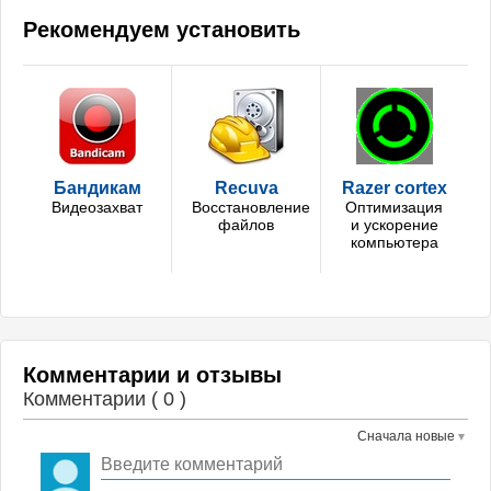
Рекомендуем установить
Бандикам
Recuva
Razer cortex
Видеозахват
Восстановление
Оптимизация
файлов
и ускорение
компьютера
Комментарии и отзывы
Комментарии (
0
)
Сначала новые