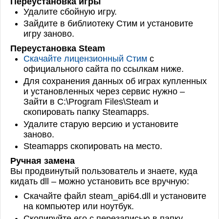
Переустановка игры
Удалите сбойную игру.
Зайдите в библиотеку Стим и установите
игру заново.
Переустановка Steam
Скачайте лицензионный Стим
с
официального сайта по ссылкам ниже.
Для сохранения данных об играх купленных
и установленных через сервис нужно –
Зайти в C:\Program Files\Steam и
скопировать папку Steamapps.
Удалите старую версию и установите
заново.
Steamapps скопировать на место.
Ручная замена
Вы продвинутый пользователь и знаете, куда
кидать dll – можно установить все вручную:
Скачайте файл steam_api64.dll и установите
на компьютер или ноутбук.
Скопируйте его с перезаписью в папку