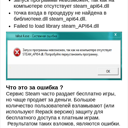
компьютере отсутствует steam_api64.dll
точка входа в процедуру не найдена в
библиотеке.dll steam_api64.dll.
Failed to load library steam_API64.dll
Что это за ошибка ?
Сервис Steam часто раздает бесплатно игры,
но чаще продает за деньги. Большое
количество пользователей взламывают (или
используют Repack версию) защиту для
бесплатного доступа к платным играм.
Результатом таких взломов, являются ошибки.