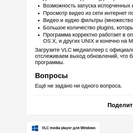
Возможность запуска испорченных 
Просмотр видео из сети интернет п
Видео и аудио фильтры (множество 
Большое количество plugins, кото
Программа корректно работает в о
OS X, и других UNIX и конечно на Mic
Загрузите VLC медиаплеер с официаль
отслеживаем выход обновлений, что б
программы.
Вопросы
Ещё не задано ни одного вопроса.
Поделит
VLC media player для Windows