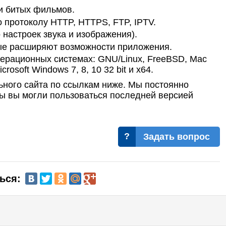
и битых фильмов.
о протоколу HTTP, HTTPS, FTP, IPTV.
настроек звука и изображения).
рые расширяют возможности приложения.
перационных системах: GNU/Linux, FreeBSD, Mac
rosoft Windows 7, 8, 10 32 bit и x64.
ного сайта по ссылкам ниже. Мы постоянно
ы вы могли пользоваться последней версией
Задать вопрос
ься: