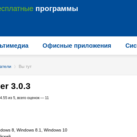
есплатные
программы
ьтимедиа
Офисные приложения
Сис
атели
Вы тут
〉
er 3.0.3
4.55
из 5, всего оценок —
11
dows 8, Windows 8.1, Windows 10
йский