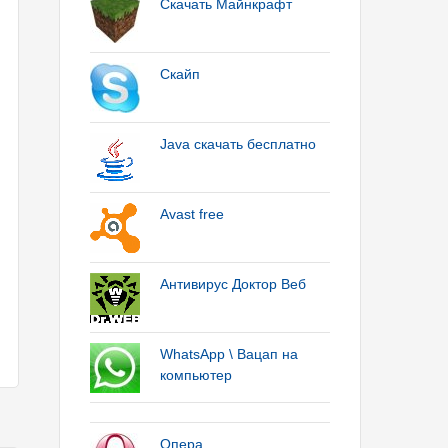
Скачать Майнкрафт
Скайп
Java скачать бесплатно
Avast free
Антивирус Доктор Веб
WhatsApp \ Вацап на
компьютер
Опера