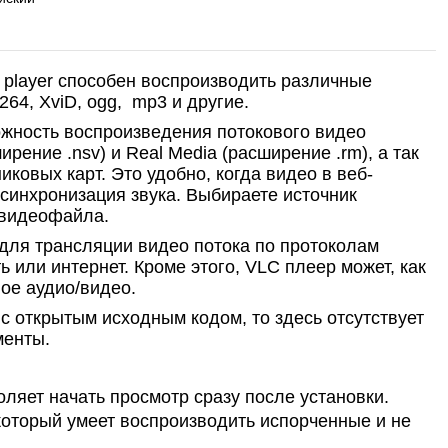
player способен воспроизводить различные
264, XviD, ogg, mp3 и другие.
жность воспроизведения потокового видео
ирение .nsv) и Real Media (расширение .rm), а так
ковых карт. Это удобно, когда видео в веб-
синхронизация звука. Выбираете источник
 видеофайла.
для трансляции видео потока по протоколам
ть или интернет. Кроме этого, VLC плеер может, как
вое аудио/видео.
с открытым исходным кодом, то здесь отсутствует
менты.
оляет начать просмотр сразу после установки.
оторый умеет воспроизводить испорченные и не