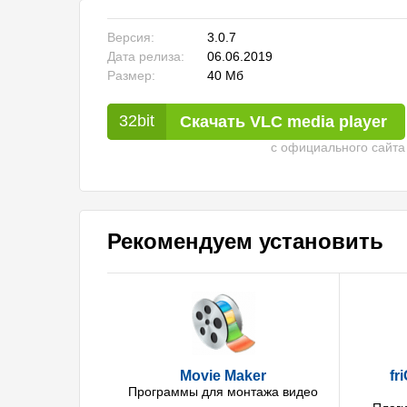
Версия:
3.0.7
Дата релиза:
06.06.2019
Размер:
40 Мб
Скачать VLC media player
с официального сайта
Рекомендуем установить
Movie Maker
fr
Программы для монтажа видео