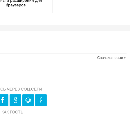
ины и расширения для
браузеров
Сначала новые
СЬ ЧЕРЕЗ СОЦ.СЕТИ
 КАК ГОСТЬ