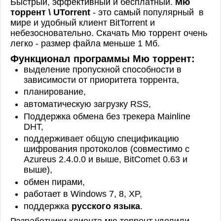
Быстрый, эффективный и бесплатный.
Мю
торрент \ UTorrent
- это самый популярный в
мире и удобный клиент BitTorrent и
небезосновательно. Скачать Мю торрент очень
легко - размер файла меньше 1 Мб.
Функционал программы Мю торрент:
выделение пропускной способности в
зависимости от приоритета торрента,
планирование,
автоматическую загрузку RSS,
Поддержка обмена без трекера Mainline
DHT,
поддерживает общую спецификацию
шифрования протоколов (совместимо с
Azureus 2.4.0.0 и выше, BitComet 0.63 и
выше),
обмен пирами,
работает в Windows 7, 8, XP,
поддержка
русского языка
.