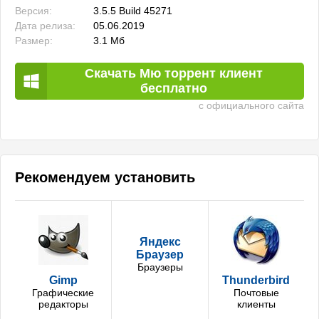
Версия:
3.5.5 Build 45271
Дата релиза:
05.06.2019
Размер:
3.1 Мб
Скачать Мю торрент клиент
бесплатно
с официального сайта
Рекомендуем установить
Яндекс
Браузер
Браузеры
Gimp
Thunderbird
Графические
Почтовые
редакторы
клиенты