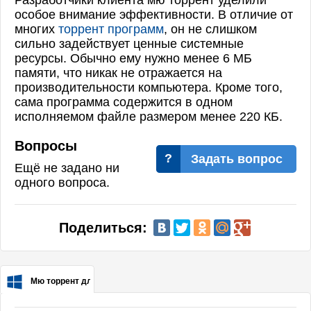
Разработчики клиента мю торрент уделили
особое внимание эффективности. В отличие от
многих
торрент программ
, он не слишком
сильно задействует ценные системные
ресурсы. Обычно ему нужно менее 6 МБ
памяти, что никак не отражается на
производительности компьютера. Кроме того,
сама программа содержится в одном
исполняемом файле размером менее 220 КБ.
Вопросы
Задать вопрос
Ещё не задано ни
одного вопроса.
Поделиться:
Мю торрент для Windows