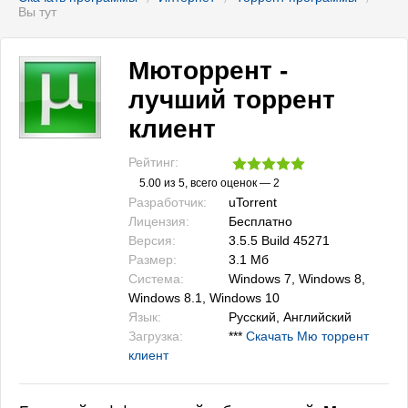
Вы тут
Мюторрент -
лучший торрент
клиент
Рейтинг:
5.00
из 5, всего оценок —
2
Разработчик:
uTorrent
Лицензия:
Бесплатно
Версия:
3.5.5 Build 45271
Размер:
3.1 Мб
Система:
Windows 7, Windows 8,
Windows 8.1, Windows 10
Язык:
Русский, Английский
Загрузка:
***
Скачать Мю торрент
клиент