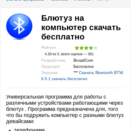
Блютуз на
компьютер скачать
бесплатно
Рейтинг:
4.30
из 5, всего оценок —
381
Разработчик:
BroadCom
Лицензия:
Бесплатно
Загрузка:
***
Скачать Bluetooth BTW
6.5.1 скачать бесплатно
Универсальная программа для работы с
различными устройствами работающими через
блютуз .
Программа предназначена для, того
что бы подружить компьютер с разными блютуз
девайсами:
телефонами,