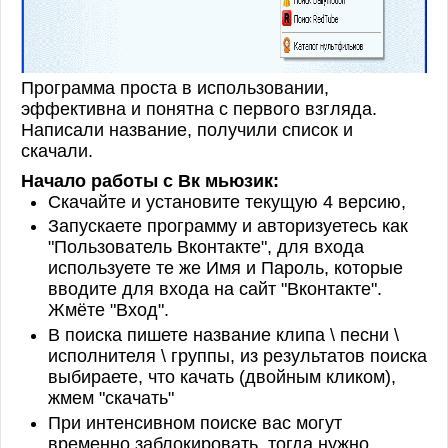
Программа проста в использовании,
эффективна и понятна с первого взгляда.
Написали название, получили список и
скачали.
Начало работы с Вк мьюзик:
Скачайте и установите текущую 4 версию,
Запускаете программу и авторизуетесь как
"Пользователь Вконтакте", для входа
используете те же Имя и Пароль, которые
вводите для входа на сайт "Вконтакте".
Жмёте "Вход".
В поиска пишете название клипа \ песни \
исполнителя \ группы, из результатов поиска
выбираете, что качать (двойным кликом),
жмем "скачать"
При интенсивном поиске вас могут
временно заблокировать, тогда нужно