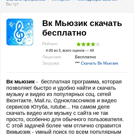
Вы тут
Вк Мьюзик скачать
бесплатно
Рейтинг:
4.00
из 5, всего оценок —
49
Лицензия:
Бесплатно
Загрузка:
***
Скачать Вк Мьюзик
Вк мьюзик
- бесплатная программа, которая
позволяет быстро и удобно найти и скачать
музыку и видео из популярных соц. сетей
Вконтакте, Mail.ru, Одноклассников и видео
сервисов Ютуба, rutube...
На самом деле
скачать видео или музыку с сайта не так
просто, особенно для обычного пользователя.
С этой задачей более чем отлично справится
Вкмьюзик - умный поиск по всем популярным