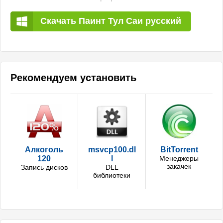
Скачать Паинт Тул Саи русский
Рекомендуем установить
Алкоголь
msvcp100.dl
BitTorrent
120
l
Менеджеры
закачек
Запись дисков
DLL
библиотеки