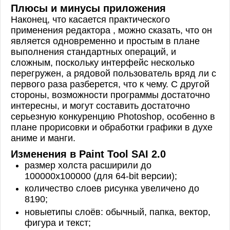
Плюсы и минусы приложения
Наконец, что касается практического
применения редактора , можно сказать, что он
является одновременно и простым в плане
выполнения стандартных операций, и
сложным, поскольку интерфейс несколько
перегружен, а рядовой пользователь вряд ли с
первого раза разберется, что к чему. С другой
стороны, возможности программы достаточно
интересны, и могут составить достаточно
серьезную конкуренцию Photoshop, особенно в
плане прорисовки и обработки графики в духе
аниме и манги.
Изменения в Paint Tool SAI 2.0
размер холста расширили до
100000x100000 (для 64-bit версии);
количество слоев рисунка увеличено до
8190;
новыетипы слоёв: обычный, папка, вектор,
фигура и текст;