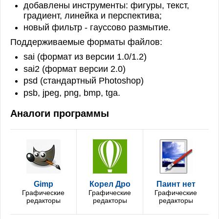
добавлены инструменты: фигуры, текст,
градиент, линейка и перспектива;
новый фильтр - гауссово размытие.
Поддерживаемые форматы файлов:
sai (формат из версии 1.0/1.2)
sai2 (формат версии 2.0)
psd (стандартный Photoshop)
psb, jpeg, png, bmp, tga.
Аналоги программы
Gimp
Корел Дро
Паинт нет
Графические
Графические
Графические
редакторы
редакторы
редакторы